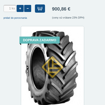
900,86 €
(ceny sú vrátane 23% DPH)
pridať do porovnania
DOPRAVA ZADARMO