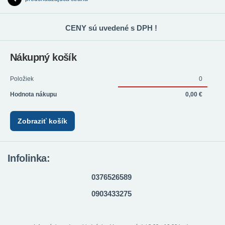
CENY sú uvedené s DPH !
Nákupný košík
Položiek
0
Hodnota nákupu
0,00 €
Zobraziť košík
Infolinka:
0376526589
0903433275