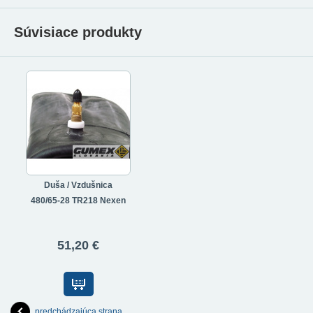
Súvisiace produkty
Duša / Vzdušnica
480/65-28 TR218 Nexen
51,20 €
predchádzajúca strana