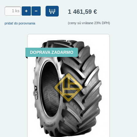
1 461,59 €
(ceny sú vrátane 23% DPH)
pridať do porovnania
DOPRAVA ZADARMO