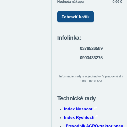
Hodnota nákupu
0,00 €
Zobraziť košík
Infolinka:
0376526589
0903433275
Informácie, rady a objednávky. V pracovné dni
8:00 - 16:00 hod.
Technické rady
Index Nosnosti
Index Rýchlosti
Prevodník AGRO-traktor pneu