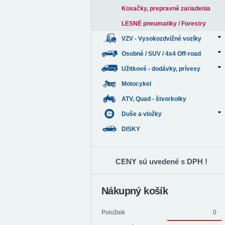
Kosačky, prepravné zariadenia
LESNÉ pneumatiky / Forestry
VZV - Vysokozdvižné vozíky
Osobné / SUV / 4x4 Off-road
Užitkové - dodávky, prívesy
Motocykel
ATV, Quad - štvorkolky
Duše a vložky
DISKY
CENY sú uvedené s DPH !
Nákupný košík
Položiek
0