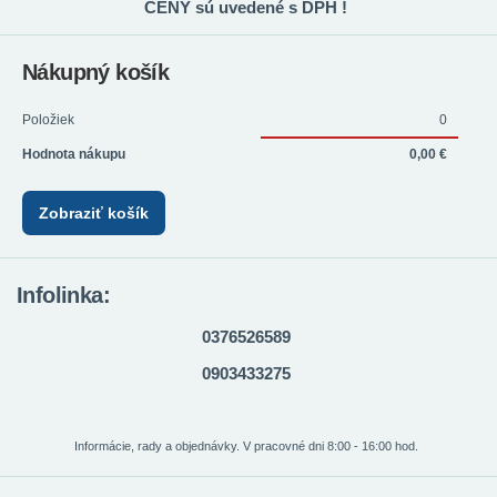
CENY sú uvedené s DPH !
Nákupný košík
Položiek
0
Hodnota nákupu
0,00 €
Zobraziť košík
Infolinka:
0376526589
0903433275
Informácie, rady a objednávky. V pracovné dni 8:00 - 16:00 hod.