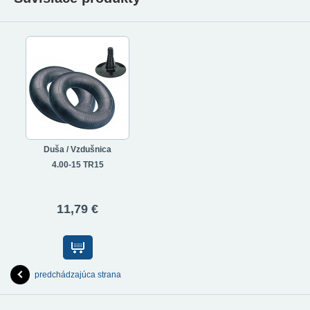
Duša / Vzdušnica
4.00-15 TR15
11,79 €
predchádzajúca strana