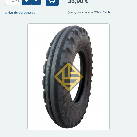
36,90 €
(ceny sú vrátane 23% DPH)
pridať do porovnania