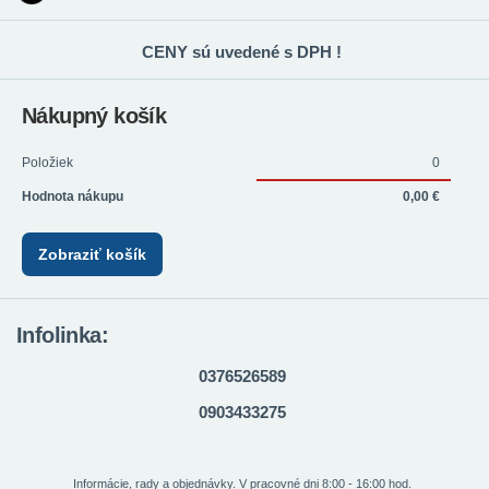
CENY sú uvedené s DPH !
Nákupný košík
Položiek
0
Hodnota nákupu
0,00 €
Zobraziť košík
Infolinka:
0376526589
0903433275
Informácie, rady a objednávky. V pracovné dni 8:00 - 16:00 hod.