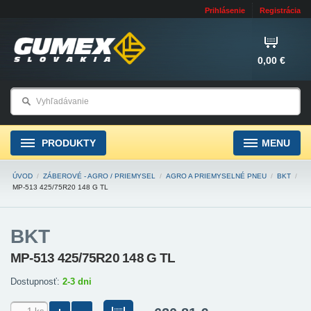
Prihlásenie
Registrácia
0,00 €
PRODUKTY
MENU
ÚVOD
/
ZÁBEROVÉ - AGRO / PRIEMYSEL
/
AGRO A PRIEMYSELNÉ PNEU
/
BKT
/
MP-513 425/75R20 148 G TL
BKT
MP-513 425/75R20 148 G TL
Dostupnosť:
2-3 dni