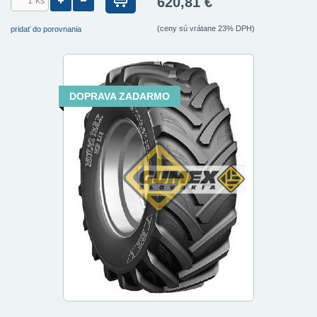
620,81 €
(ceny sú vrátane 23% DPH)
pridať do porovnania
DOPRAVA ZADARMO