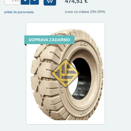
474,51 €
(ceny sú vrátane 23% DPH)
pridať do porovnania
DOPRAVA ZADARMO