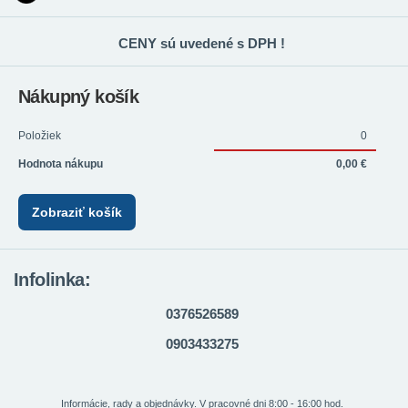
CENY sú uvedené s DPH !
Nákupný košík
Položiek
0
Hodnota nákupu
0,00 €
Zobraziť košík
Infolinka:
0376526589
0903433275
Informácie, rady a objednávky. V pracovné dni 8:00 - 16:00 hod.