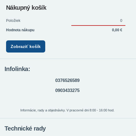
Nákupný košík
Položiek
0
Hodnota nákupu
0,00 €
Zobraziť košík
Infolinka:
0376526589
0903433275
Informácie, rady a objednávky. V pracovné dni 8:00 - 16:00 hod.
Technické rady