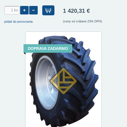
1 420,31 €
(ceny sú vrátane 23% DPH)
pridať do porovnania
DOPRAVA ZADARMO