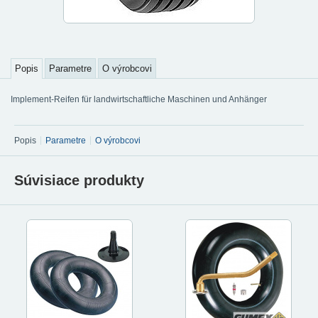
Popis
Parametre
O výrobcovi
Implement-Reifen für landwirtschaftliche Maschinen und Anhänger
Popis
Parametre
O výrobcovi
Súvisiace produkty