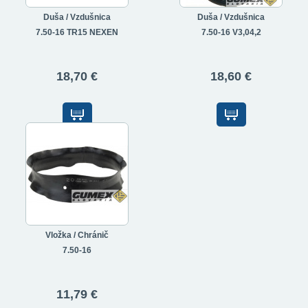
Duša / Vzdušnica
Duša / Vzdušnica
7.50-16 TR15 NEXEN
7.50-16 V3,04,2
18,70 €
18,60 €
Vložka / Chránič
7.50-16
11,79 €