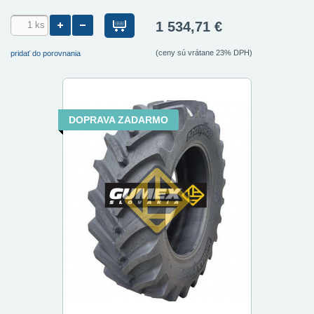
1 534,71 €
(ceny sú vrátane 23% DPH)
pridať do porovnania
DOPRAVA ZADARMO