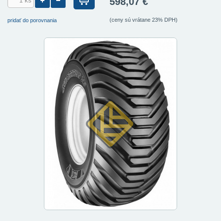
598,07 €
(ceny sú vrátane 23% DPH)
pridať do porovnania