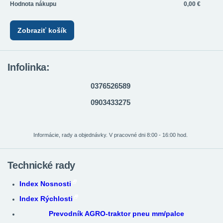
Hodnota nákupu
0,00 €
Zobraziť košík
Infolinka:
0376526589
0903433275
Informácie, rady a objednávky. V pracovné dni 8:00 - 16:00 hod.
Technické rady
Index Nosnosti
Index Rýchlosti
Prevodník AGRO-traktor pneu mm/palce