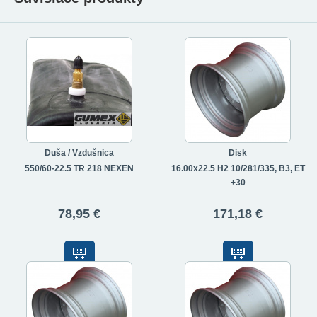
Duša / Vzdušnica
Disk
550/60-22.5 TR 218 NEXEN
16.00x22.5 H2 10/281/335, B3, ET
+30
78,95 €
171,18 €