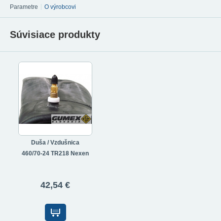
Parametre
O výrobcovi
Súvisiace produkty
Duša / Vzdušnica
460/70-24 TR218 Nexen
42,54 €