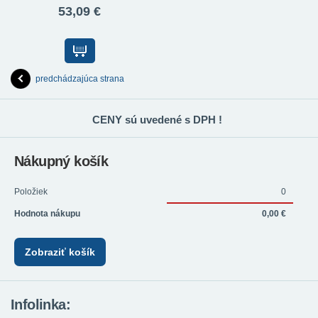
53,09 €
predchádzajúca strana
CENY sú uvedené s DPH !
Nákupný košík
Položiek
0
Hodnota nákupu
0,00 €
Zobraziť košík
Infolinka: