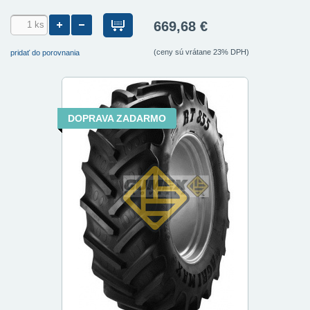
669,68 €
(ceny sú vrátane 23% DPH)
pridať do porovnania
DOPRAVA ZADARMO