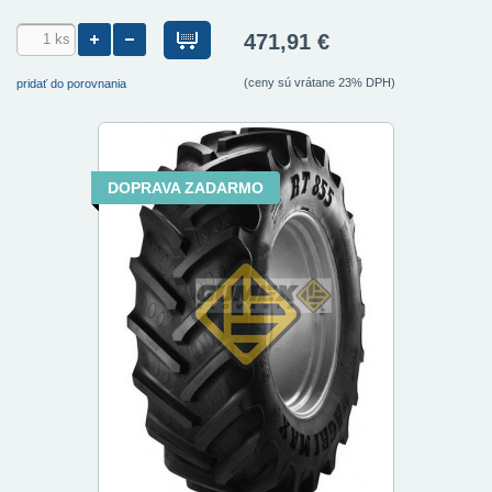
471,91 €
(ceny sú vrátane 23% DPH)
pridať do porovnania
DOPRAVA ZADARMO