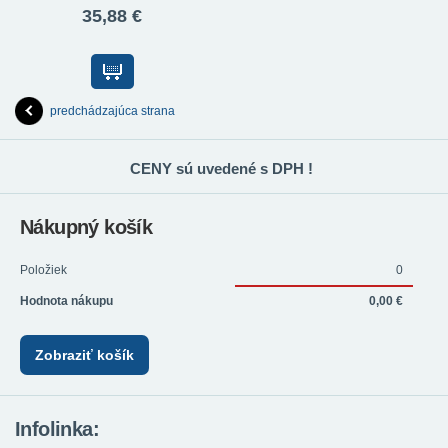
35,88 €
predchádzajúca strana
CENY sú uvedené s DPH !
Nákupný košík
Položiek
0
Hodnota nákupu
0,00 €
Zobraziť košík
Infolinka: