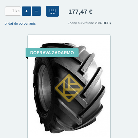
177,47 €
(ceny sú vrátane 23% DPH)
pridať do porovnania
DOPRAVA ZADARMO