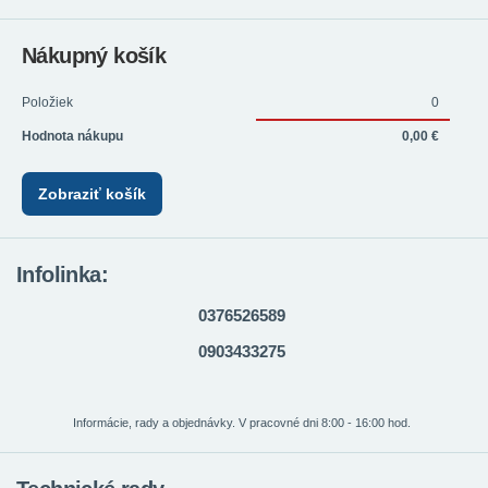
Nákupný košík
Položiek
0
Hodnota nákupu
0,00 €
Zobraziť košík
Infolinka:
0376526589
0903433275
Informácie, rady a objednávky. V pracovné dni 8:00 - 16:00 hod.