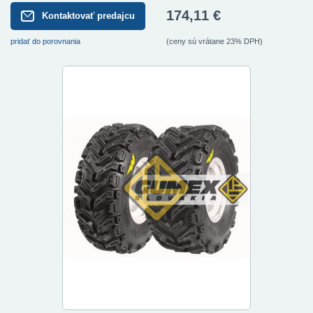
174,11 €
Kontaktovať predajcu
pridať do porovnania
(ceny sú vrátane 23% DPH)