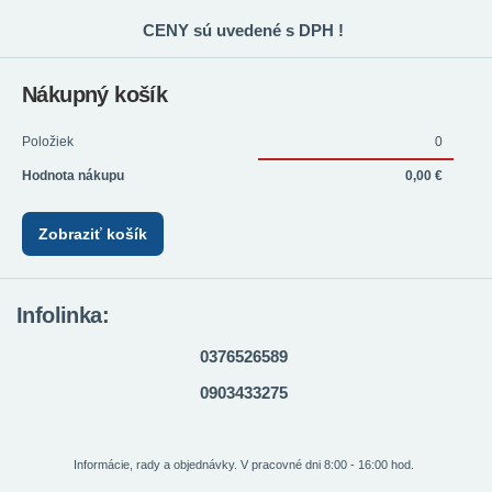
CENY sú uvedené s DPH !
Nákupný košík
Položiek
0
Hodnota nákupu
0,00 €
Zobraziť košík
Infolinka:
0376526589
0903433275
Informácie, rady a objednávky. V pracovné dni 8:00 - 16:00 hod.