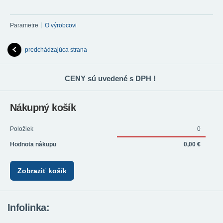
Parametre
O výrobcovi
predchádzajúca strana
CENY sú uvedené s DPH !
Nákupný košík
Položiek
0
Hodnota nákupu
0,00 €
Zobraziť košík
Infolinka: