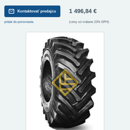
1 496,84 €
Kontaktovať predajcu
pridať do porovnania
(ceny sú vrátane 23% DPH)