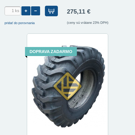
275,11 €
(ceny sú vrátane 23% DPH)
pridať do porovnania
DOPRAVA ZADARMO