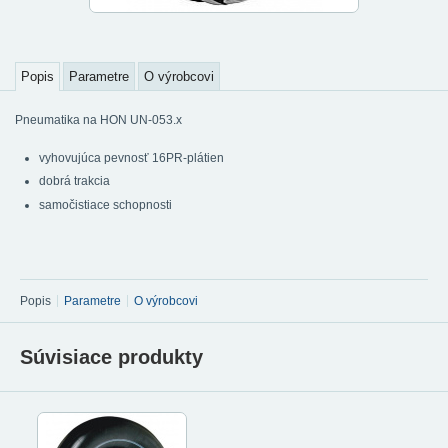
Popis
Parametre
O výrobcovi
Pneumatika na HON UN-053.x
vyhovujúca pevnosť 16PR-plátien
dobrá trakcia
samočistiace schopnosti
Popis
Parametre
O výrobcovi
Súvisiace produkty