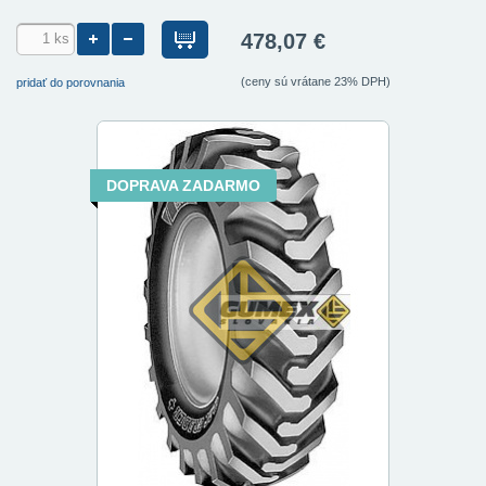
478,07 €
(ceny sú vrátane 23% DPH)
pridať do porovnania
DOPRAVA ZADARMO