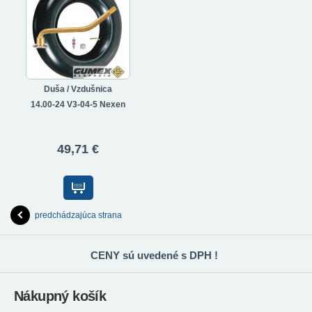
Duša / Vzdušnica
14.00-24 V3-04-5 Nexen
49,71 €
predchádzajúca strana
CENY sú uvedené s DPH !
Nákupný košík