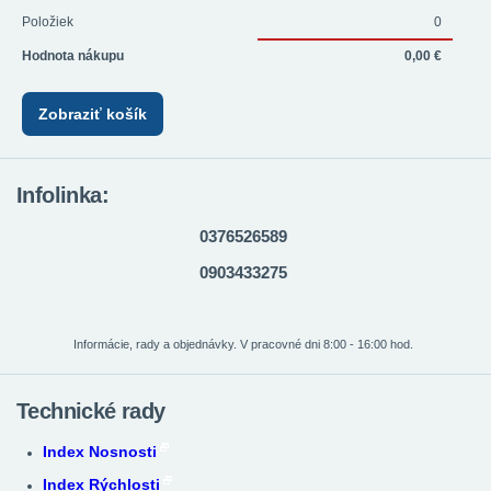
Položiek
0
Hodnota nákupu
0,00 €
Zobraziť košík
Infolinka:
0376526589
0903433275
Informácie, rady a objednávky. V pracovné dni 8:00 - 16:00 hod.
Technické rady
Index Nosnosti
Index Rýchlosti