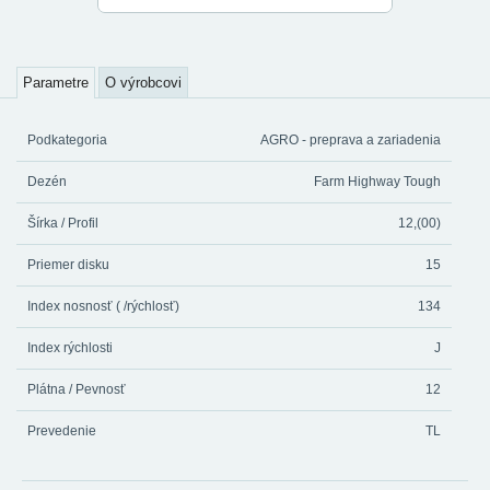
Parametre
O výrobcovi
Podkategoria
AGRO - preprava a zariadenia
Dezén
Farm Highway Tough
Šírka / Profil
12,(00)
Priemer disku
15
Index nosnosť ( /rýchlosť)
134
Index rýchlosti
J
Plátna / Pevnosť
12
Prevedenie
TL