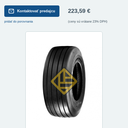
223,59 €
Kontaktovať predajcu
pridať do porovnania
(ceny sú vrátane 23% DPH)