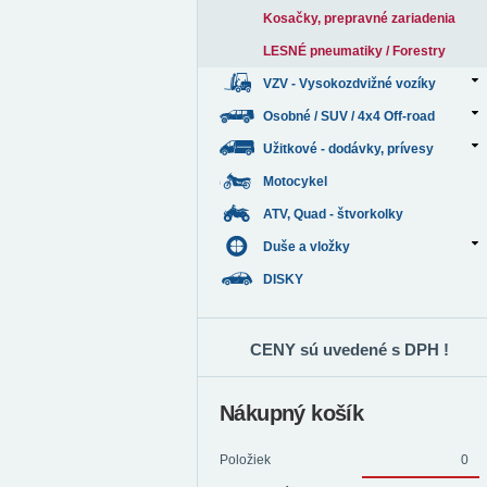
Kosačky, prepravné zariadenia
LESNÉ pneumatiky / Forestry
VZV - Vysokozdvižné vozíky
Osobné / SUV / 4x4 Off-road
Užitkové - dodávky, prívesy
Motocykel
ATV, Quad - štvorkolky
Duše a vložky
DISKY
CENY sú uvedené s DPH !
Nákupný košík
Položiek
0