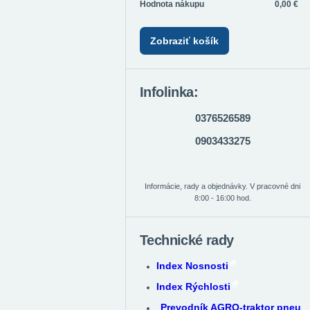
Hodnota nákupu
0,00 €
Zobraziť košík
Infolinka:
0376526589
0903433275
Informácie, rady a objednávky. V pracovné dni
8:00 - 16:00 hod.
Technické rady
Index Nosnosti
Index Rýchlosti
Prevodník AGRO-traktor pneu