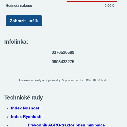
Hodnota nákupu
0,00 €
Zobraziť košík
Infolinka:
0376526589
0903433275
Informácie, rady a objednávky. V pracovné dni 8:00 - 16:00 hod.
Technické rady
Index Nosnosti
Index Rýchlosti
Prevodník AGRO-traktor pneu mm/palce