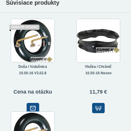
Súvisiace produkty
CENA NA OTÁZKU
Duša / Vzdušnica
Vložka / Chránič
10.50-16 V3.02.8
10.50-16 Nexen
Cena na otázku
11,79 €