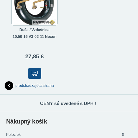
Duša / Vzdušnica
10.50-16 V3-02-11 Nexen
27,85 €
predchádzajúca strana
CENY sú uvedené s DPH !
Nákupný košík
Položiek
0