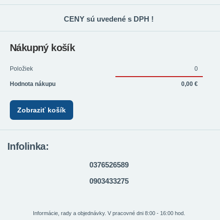
CENY sú uvedené s DPH !
Nákupný košík
Položiek
0
Hodnota nákupu
0,00 €
Zobraziť košík
Infolinka:
0376526589
0903433275
Informácie, rady a objednávky. V pracovné dni 8:00 - 16:00 hod.