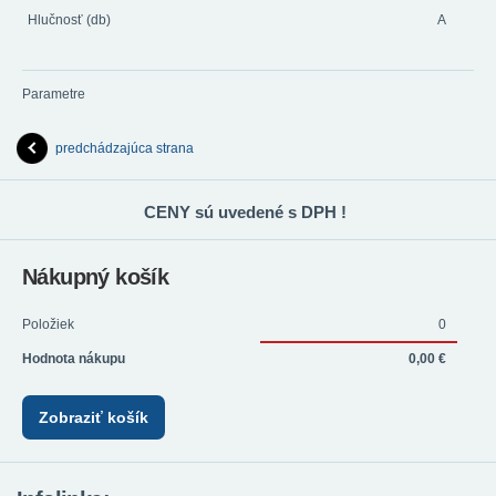
Hlučnosť (db)
A
Parametre
predchádzajúca strana
CENY sú uvedené s DPH !
Nákupný košík
Položiek
0
Hodnota nákupu
0,00 €
Zobraziť košík