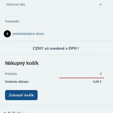
Hlučnosť (db)
A
Parametre
predchádzajúca strana
CENY sú uvedené s DPH !
Nákupný košík
Položiek
0
Hodnota nákupu
0,00 €
Zobraziť košík