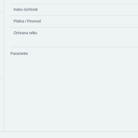
Index rýchlosti
Plátna / Pevnosť
Ochrana rafku
Parametre