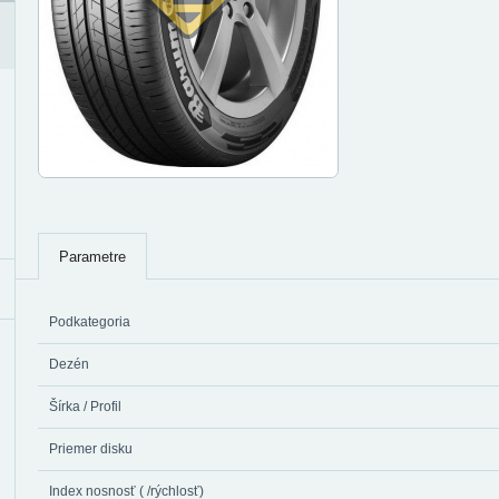
Parametre
Podkategoria
Dezén
Šírka / Profil
Priemer disku
Index nosnosť ( /rýchlosť)