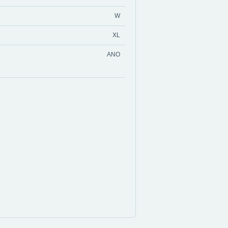
W
XL
ANO