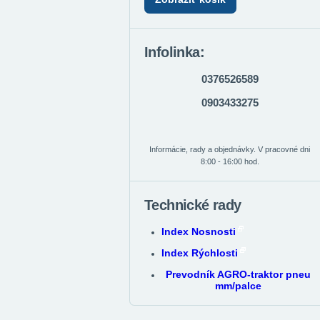
Infolinka:
0376526589
0903433275
Informácie, rady a objednávky. V pracovné dni
8:00 - 16:00 hod.
Technické rady
Index Nosnosti
Index Rýchlosti
Prevodník AGRO-traktor pneu
mm/palce