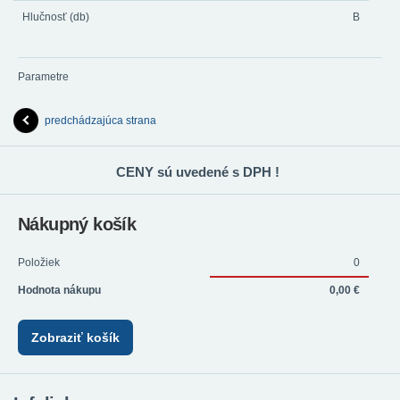
Hlučnosť (db)
B
Parametre
predchádzajúca strana
CENY sú uvedené s DPH !
Nákupný košík
Položiek
0
Hodnota nákupu
0,00 €
Zobraziť košík