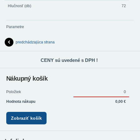
Hlučnosť (db)
72
Parametre
predchádzajúca strana
CENY sú uvedené s DPH !
Nákupný košík
Položiek
0
Hodnota nákupu
0,00 €
Zobraziť košík