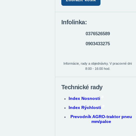
Infolinka:
0376526589
0903433275
Informácie, rady a objednávky. V pracovné dni
8:00 - 16:00 hod.
Technické rady
Index Nosnosti
Index Rýchlosti
Prevodník AGRO-traktor pneu
mm/palce