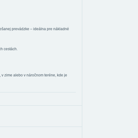
miešanej prevádzke – ideálna pre nákladné
h cestách.
, v zime alebo v náročnom teréne, kde je