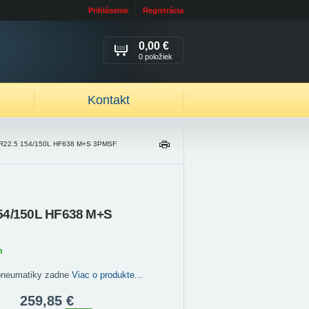
Prihlásenie
Registrácia
0,00 €
0 položiek
Kontakt
R22.5 154/150L HF638 M+S 3PMSF
TL
AČ
IŤ
154/150L HF638 M+S
m
pneumatiky zadne
Viac o produkte...
259,85 €