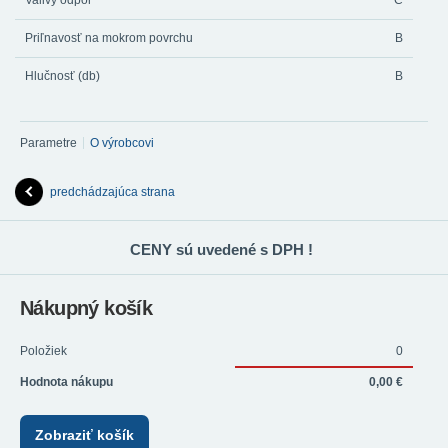
Valivý odpor
C
Priľnavosť na mokrom povrchu
B
Hlučnosť (db)
B
Parametre
O výrobcovi
predchádzajúca strana
CENY sú uvedené s DPH !
Nákupný košík
Položiek
0
Hodnota nákupu
0,00 €
Zobraziť košík