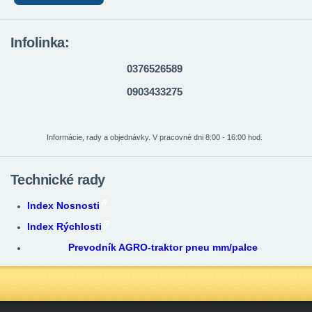
Infolinka:
0376526589
0903433275
Informácie, rady a objednávky. V pracovné dni 8:00 - 16:00 hod.
Technické rady
Index Nosnosti
Index Rýchlosti
Prevodník AGRO-traktor pneu mm/palce