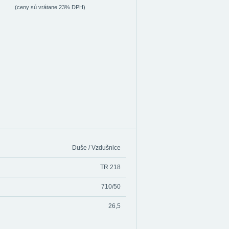
(ceny sú vrátane 23% DPH)
Duše / Vzdušnice
TR 218
710/50
26,5