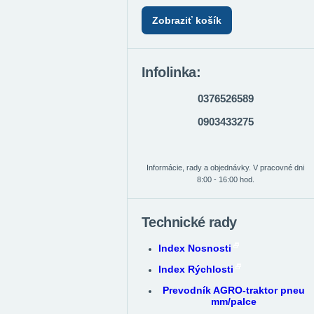
Zobraziť košík
Infolinka:
0376526589
0903433275
Informácie, rady a objednávky. V pracovné dni
8:00 - 16:00 hod.
Technické rady
Index Nosnosti
Index Rýchlosti
Prevodník AGRO-traktor pneu
mm/palce