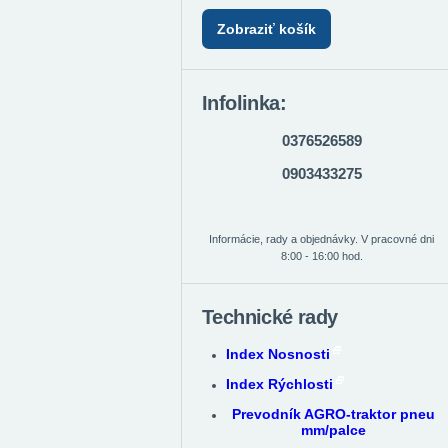
Zobraziť košík
Infolinka:
0376526589
0903433275
Informácie, rady a objednávky. V pracovné dni
8:00 - 16:00 hod.
Technické rady
Index Nosnosti
Index Rýchlosti
Prevodník AGRO-traktor pneu
mm/palce