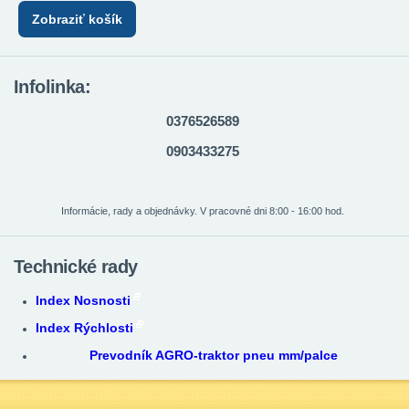
Zobraziť košík
Infolinka:
0376526589
0903433275
Informácie, rady a objednávky. V pracovné dni 8:00 - 16:00 hod.
Technické rady
Index Nosnosti
Index Rýchlosti
Prevodník AGRO-traktor pneu mm/palce