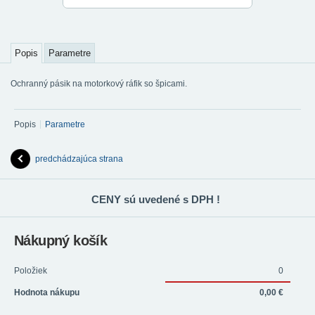
Popis
Parametre
Ochranný pásik na motorkový ráfik so špicami.
Popis
Parametre
predchádzajúca strana
CENY sú uvedené s DPH !
Nákupný košík
Položiek
0
Hodnota nákupu
0,00 €