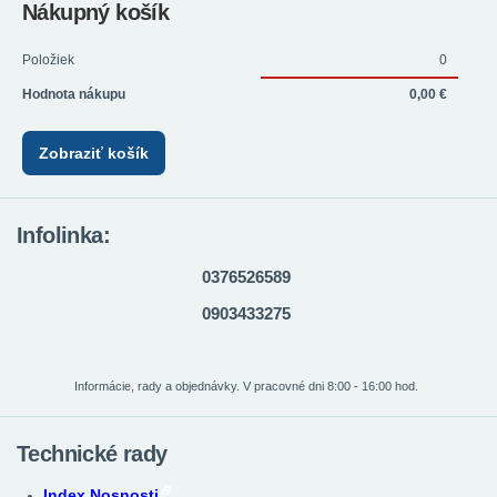
Nákupný košík
Položiek
0
Hodnota nákupu
0,00 €
Zobraziť košík
Infolinka:
0376526589
0903433275
Informácie, rady a objednávky. V pracovné dni 8:00 - 16:00 hod.
Technické rady
Index Nosnosti