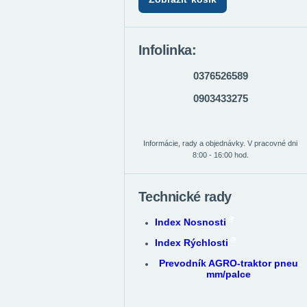
Infolinka:
0376526589
0903433275
Informácie, rady a objednávky. V pracovné dni
8:00 - 16:00 hod.
Technické rady
Index Nosnosti
Index Rýchlosti
Prevodník AGRO-traktor pneu
mm/palce