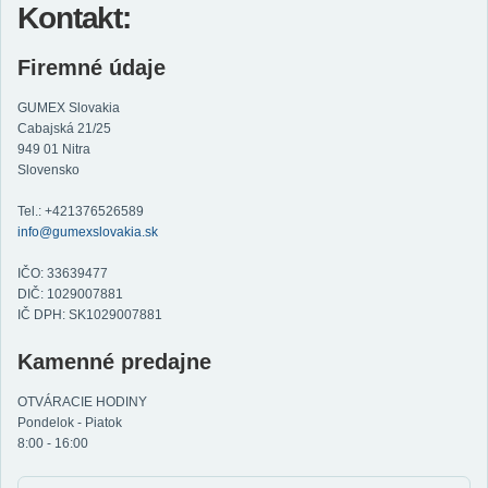
Kontakt:
Firemné údaje
GUMEX Slovakia
Cabajská 21/25
949 01 Nitra
Slovensko
Tel.: +421376526589
info@gumexslovakia.sk
IČO: 33639477
DIČ: 1029007881
IČ DPH: SK1029007881
Kamenné predajne
OTVÁRACIE HODINY
Pondelok - Piatok
8:00 - 16:00