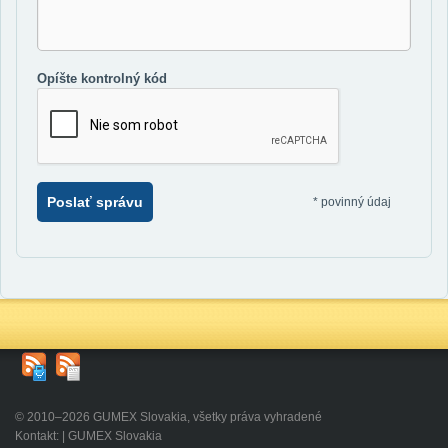
Opíšte kontrolný kód
Poslať správu
*
povinný údaj
© 2010–2026 GUMEX Slovakia, všetky práva vyhradené
Kontakt: | GUMEX Slovakia