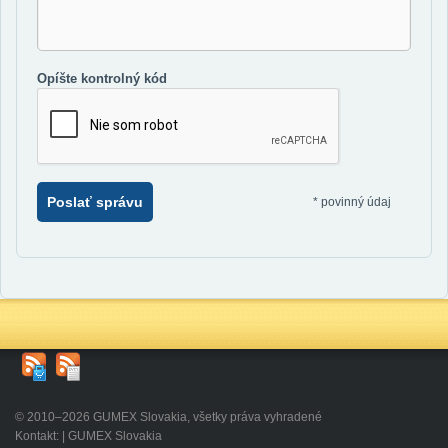
Opíšte kontrolný kód
Poslať správu
*
povinný údaj
© 2010–2026 GUMEX Slovakia, všetky práva vyhradené
Kontakt: | GUMEX Slovakia