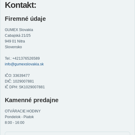
Kontakt:
Firemné údaje
GUMEX Slovakia
Cabajská 21/25
949 01 Nitra
Slovensko
Tel.: +421376526589
info@gumexslovakia.sk
IČO: 33639477
DIČ: 1029007881
IČ DPH: SK1029007881
Kamenné predajne
OTVÁRACIE HODINY
Pondelok - Piatok
8:00 - 16:00