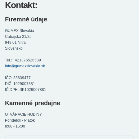
Kontakt:
Firemné údaje
GUMEX Slovakia
Cabajská 21/25
949 01 Nitra
Slovensko
Tel.: +421376526589
info@gumexslovakia.sk
IČO: 33639477
DIČ: 1029007881
IČ DPH: SK1029007881
Kamenné predajne
OTVÁRACIE HODINY
Pondelok - Piatok
8:00 - 16:00