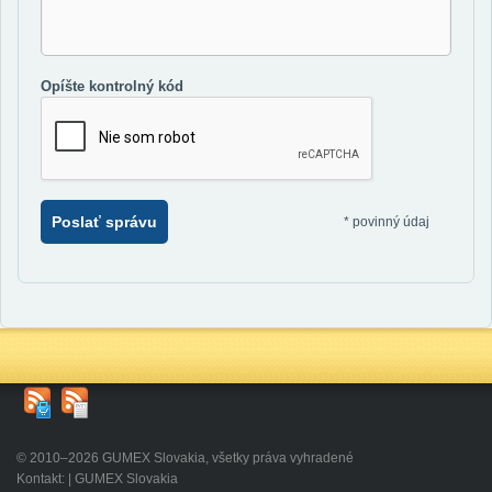
Opíšte kontrolný kód
Poslať správu
*
povinný údaj
© 2010–2026 GUMEX Slovakia, všetky práva vyhradené
Kontakt: | GUMEX Slovakia