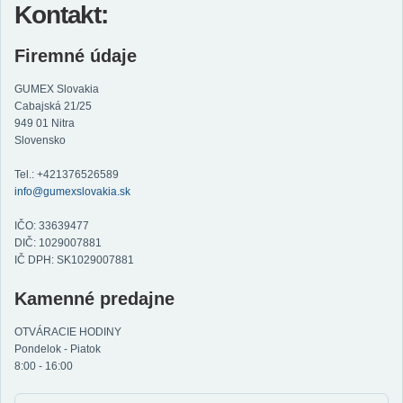
Kontakt:
Firemné údaje
GUMEX Slovakia
Cabajská 21/25
949 01 Nitra
Slovensko
Tel.: +421376526589
info@gumexslovakia.sk
IČO: 33639477
DIČ: 1029007881
IČ DPH: SK1029007881
Kamenné predajne
OTVÁRACIE HODINY
Pondelok - Piatok
8:00 - 16:00