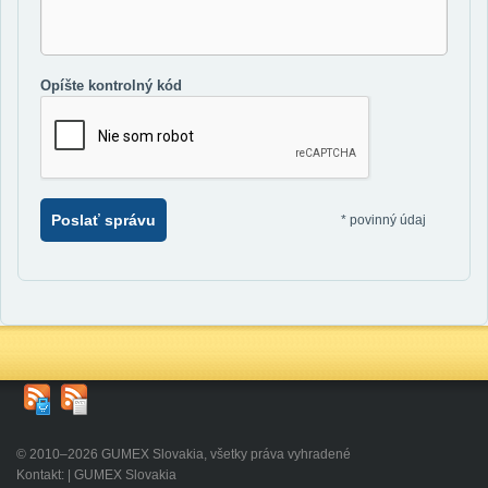
Opíšte kontrolný kód
Poslať správu
*
povinný údaj
© 2010–2026 GUMEX Slovakia, všetky práva vyhradené
Kontakt: | GUMEX Slovakia