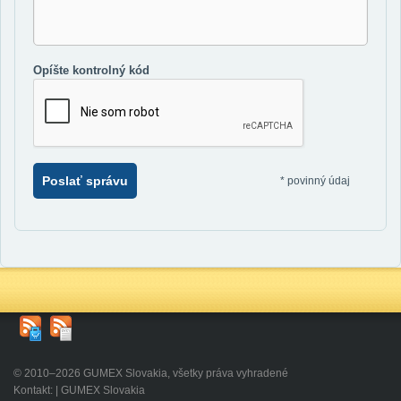
Opíšte kontrolný kód
Poslať správu
*
povinný údaj
© 2010–2026 GUMEX Slovakia, všetky práva vyhradené
Kontakt: | GUMEX Slovakia