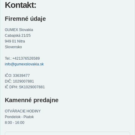
Kontakt:
Firemné údaje
GUMEX Slovakia
Cabajská 21/25
949 01 Nitra
Slovensko
Tel.: +421376526589
info@gumexslovakia.sk
IČO: 33639477
DIČ: 1029007881
IČ DPH: SK1029007881
Kamenné predajne
OTVÁRACIE HODINY
Pondelok - Piatok
8:00 - 16:00