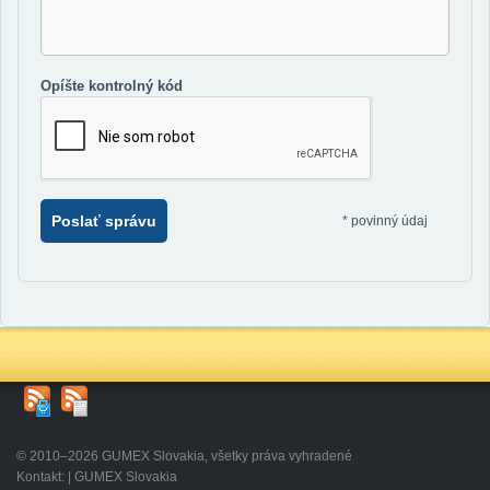
Opíšte kontrolný kód
Poslať správu
*
povinný údaj
© 2010–2026 GUMEX Slovakia, všetky práva vyhradené
Kontakt: | GUMEX Slovakia