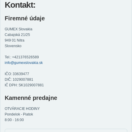
Kontakt:
Firemné údaje
GUMEX Slovakia
Cabajská 21/25
949 01 Nitra
Slovensko
Tel.: +421376526589
info@gumexslovakia.sk
IČO: 33639477
DIČ: 1029007881
IČ DPH: SK1029007881
Kamenné predajne
OTVÁRACIE HODINY
Pondelok - Piatok
8:00 - 16:00