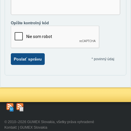
Opíšte kontrolný kód
Poslať správu
*
povinný údaj
© 2010–2026 GUMEX Slovakia, všetky práva vyhradené
Kontakt: | GUMEX Slovakia