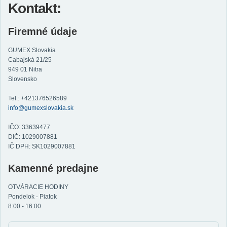
Kontakt:
Firemné údaje
GUMEX Slovakia
Cabajská 21/25
949 01 Nitra
Slovensko
Tel.: +421376526589
info@gumexslovakia.sk
IČO: 33639477
DIČ: 1029007881
IČ DPH: SK1029007881
Kamenné predajne
OTVÁRACIE HODINY
Pondelok - Piatok
8:00 - 16:00