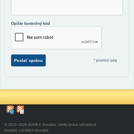
Opíšte kontrolný kód
Poslať správu
*
povinný údaj
© 2010–2026 GUMEX Slovakia, všetky práva vyhradené
Kontakt: | GUMEX Slovakia