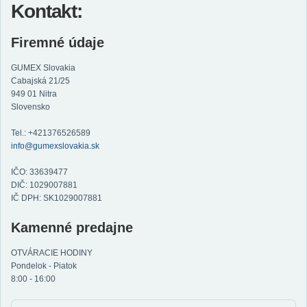
Kontakt:
Firemné údaje
GUMEX Slovakia
Cabajská 21/25
949 01 Nitra
Slovensko
Tel.: +421376526589
info@gumexslovakia.sk
IČO: 33639477
DIČ: 1029007881
IČ DPH: SK1029007881
Kamenné predajne
OTVÁRACIE HODINY
Pondelok - Piatok
8:00 - 16:00