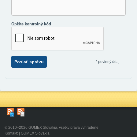
Opíšte kontrolný kód
Poslať správu
*
povinný údaj
© 2010–2026 GUMEX Slovakia, všetky práva vyhradené
Kontakt: | GUMEX Slovakia