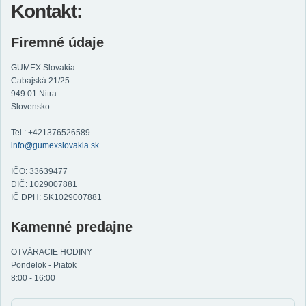
Kontakt:
Firemné údaje
GUMEX Slovakia
Cabajská 21/25
949 01 Nitra
Slovensko
Tel.: +421376526589
info@gumexslovakia.sk
IČO: 33639477
DIČ: 1029007881
IČ DPH: SK1029007881
Kamenné predajne
OTVÁRACIE HODINY
Pondelok - Piatok
8:00 - 16:00