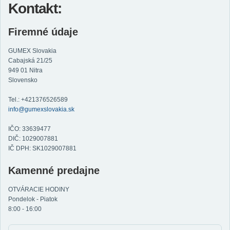
Kontakt:
Firemné údaje
GUMEX Slovakia
Cabajská 21/25
949 01 Nitra
Slovensko
Tel.: +421376526589
info@gumexslovakia.sk
IČO: 33639477
DIČ: 1029007881
IČ DPH: SK1029007881
Kamenné predajne
OTVÁRACIE HODINY
Pondelok - Piatok
8:00 - 16:00