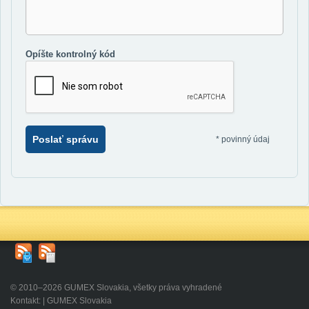
Opíšte kontrolný kód
Poslať správu
*
povinný údaj
© 2010–2026 GUMEX Slovakia, všetky práva vyhradené
Kontakt: | GUMEX Slovakia