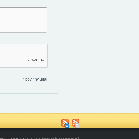
*
povinný údaj