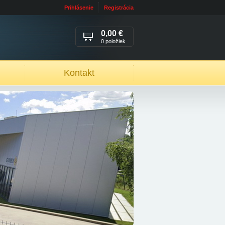
Prihlásenie
Registrácia
0,00 €
0 položiek
Kontakt