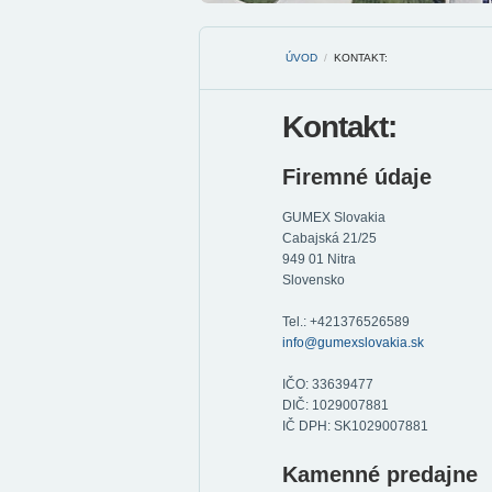
ÚVOD
/
KONTAKT:
Kontakt:
Firemné údaje
GUMEX Slovakia
Cabajská 21/25
949 01 Nitra
Slovensko
Tel.: +421376526589
info@gumexslovakia.sk
IČO: 33639477
DIČ: 1029007881
IČ DPH: SK1029007881
Kamenné predajne