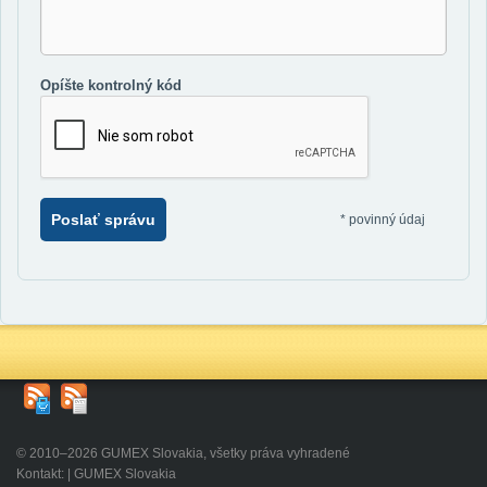
Opíšte kontrolný kód
Poslať správu
*
povinný údaj
© 2010–2026 GUMEX Slovakia, všetky práva vyhradené
Kontakt: | GUMEX Slovakia