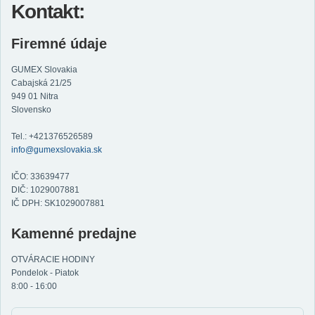
Kontakt:
Firemné údaje
GUMEX Slovakia
Cabajská 21/25
949 01 Nitra
Slovensko
Tel.: +421376526589
info@gumexslovakia.sk
IČO: 33639477
DIČ: 1029007881
IČ DPH: SK1029007881
Kamenné predajne
OTVÁRACIE HODINY
Pondelok - Piatok
8:00 - 16:00