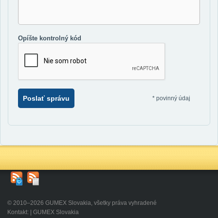
Opíšte kontrolný kód
Poslať správu
*
povinný údaj
© 2010–2026 GUMEX Slovakia, všetky práva vyhradené
Kontakt: | GUMEX Slovakia