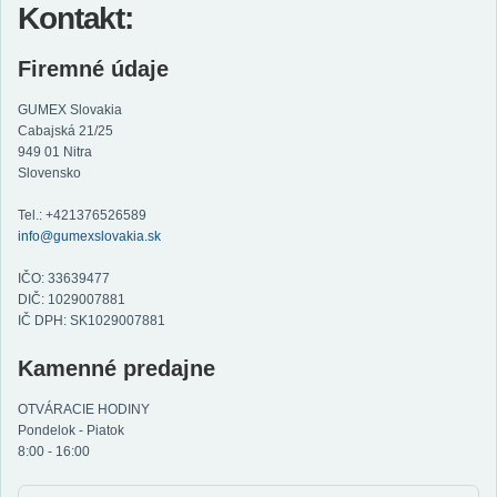
Kontakt:
Firemné údaje
GUMEX Slovakia
Cabajská 21/25
949 01 Nitra
Slovensko
Tel.: +421376526589
info@gumexslovakia.sk
IČO: 33639477
DIČ: 1029007881
IČ DPH: SK1029007881
Kamenné predajne
OTVÁRACIE HODINY
Pondelok - Piatok
8:00 - 16:00