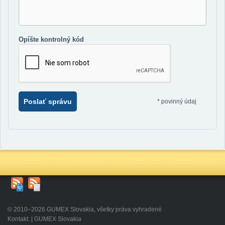
Opíšte kontrolný kód
Poslať správu
*
povinný údaj
© 2010–2026 GUMEX Slovakia, všetky práva vyhradené
Kontakt: | GUMEX Slovakia