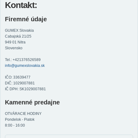
Kontakt:
Firemné údaje
GUMEX Slovakia
Cabajská 21/25
949 01 Nitra
Slovensko
Tel.: +421376526589
info@gumexslovakia.sk
IČO: 33639477
DIČ: 1029007881
IČ DPH: SK1029007881
Kamenné predajne
OTVÁRACIE HODINY
Pondelok - Piatok
8:00 - 16:00