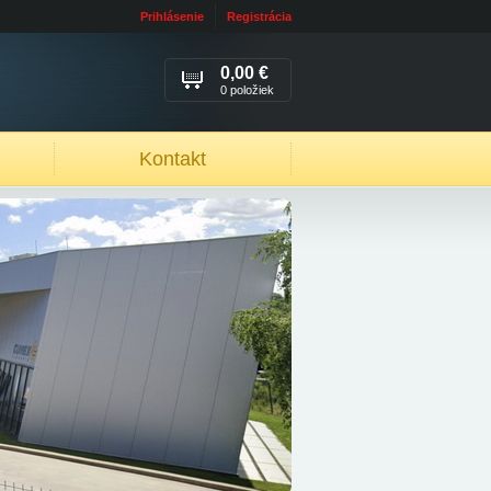
Prihlásenie
Registrácia
0,00 €
0 položiek
Kontakt