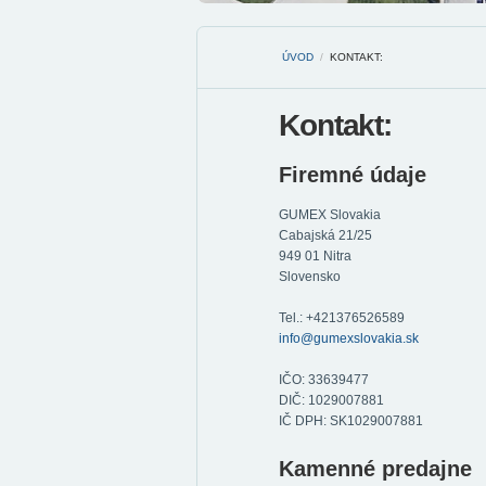
ÚVOD
/
KONTAKT:
Kontakt:
Firemné údaje
GUMEX Slovakia
Cabajská 21/25
949 01 Nitra
Slovensko
Tel.: +421376526589
info@gumexslovakia.sk
IČO: 33639477
DIČ: 1029007881
IČ DPH: SK1029007881
Kamenné predajne