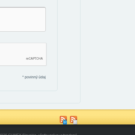
*
povinný údaj