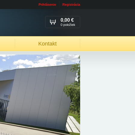
Prihlásenie
Registrácia
0,00 €
0 položiek
Kontakt