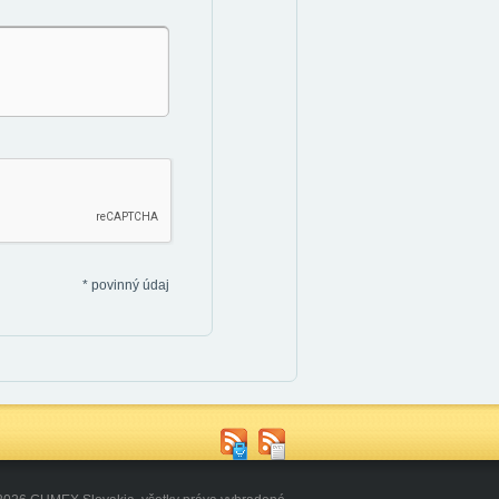
*
povinný údaj