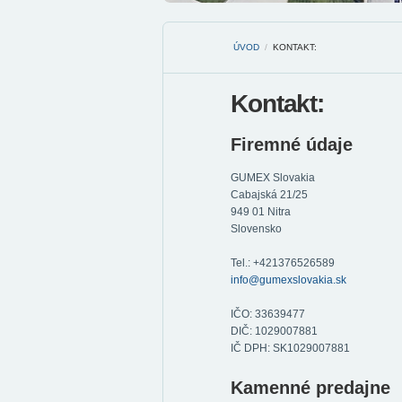
ÚVOD
/
KONTAKT:
Kontakt:
Firemné údaje
GUMEX Slovakia
Cabajská 21/25
949 01 Nitra
Slovensko
Tel.: +421376526589
info@gumexslovakia.sk
IČO: 33639477
DIČ: 1029007881
IČ DPH: SK1029007881
Kamenné predajne